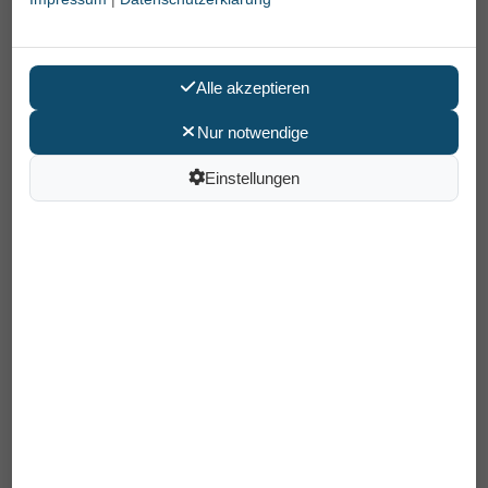
Alle akzeptieren
Nur notwendige
Einstellungen
Steckerladegerät für Drive Medical
Bellavita
64,90 €