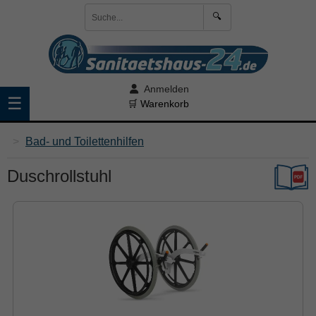
🔍
Anmelden
☰
🛒 Warenkorb
>
Bad- und Toilettenhilfen
Duschrollstuhl