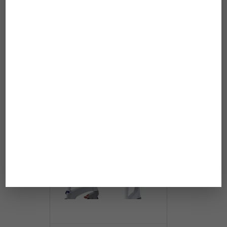
119,00 €
Universalsoftsitz
geschlossen für Aquatec
Ocean Ergo