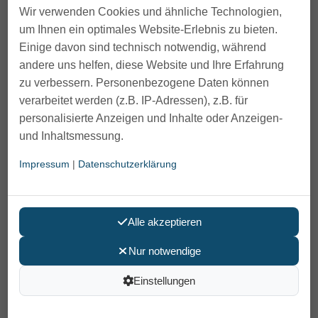
Wir verwenden Cookies und ähnliche Technologien,
um Ihnen ein optimales Website-Erlebnis zu bieten.
Einige davon sind technisch notwendig, während
andere uns helfen, diese Website und Ihre Erfahrung
zu verbessern. Personenbezogene Daten können
verarbeitet werden (z.B. IP-Adressen), z.B. für
personalisierte Anzeigen und Inhalte oder Anzeigen-
und Inhaltsmessung.
Impressum
|
Datenschutzerklärung
Alle akzeptieren
Nur notwendige
Dusch-u.Toilettenrollstuhl Aquatec
Ocean Ergo 24 Zoll
Einstellungen