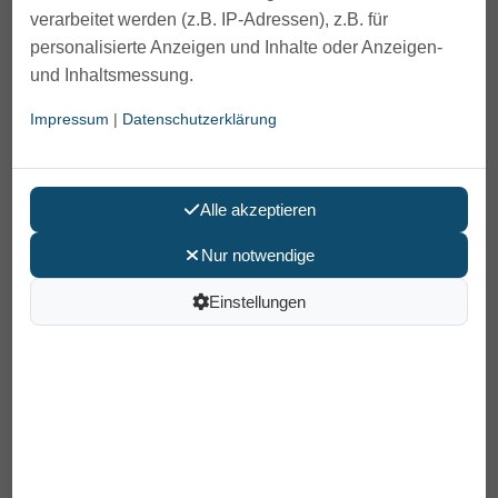
verarbeitet werden (z.B. IP-Adressen), z.B. für
personalisierte Anzeigen und Inhalte oder Anzeigen-
und Inhaltsmessung.
Impressum
|
Datenschutzerklärung
Alle akzeptieren
Medizinische Schuhe
Nur notwendige
Einstellungen
Schuhspikes