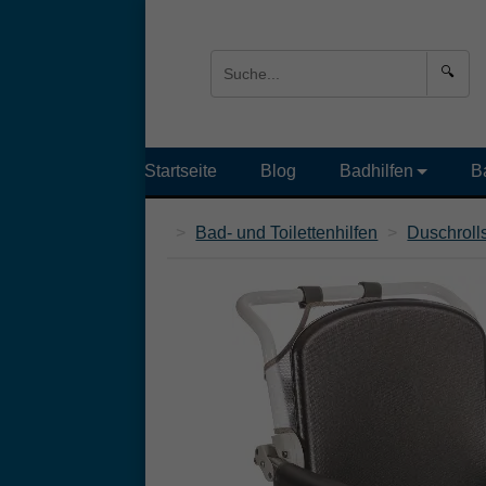
🔍
Startseite
Blog
Badhilfen
B
>
Bad- und Toilettenhilfen
>
Duschroll