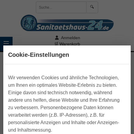
🔍
Anmelden
☰
🛒 Warenkorb
Cookie-Einstellungen
>
Bad- und Toilettenhilfen
>
Haltegriffe
>
Zubehör
Gripo Haltestange
Wir verwenden Cookies und ähnliche Technologien,
um Ihnen ein optimales Website-Erlebnis zu bieten.
Einige davon sind technisch notwendig, während
andere uns helfen, diese Website und Ihre Erfahrung
zu verbessern. Personenbezogene Daten können
verarbeitet werden (z.B. IP-Adressen), z.B. für
personalisierte Anzeigen und Inhalte oder Anzeigen-
und Inhaltsmessung.