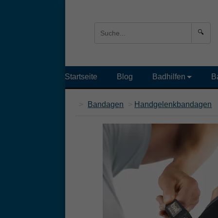
🔍
Startseite
Blog
Badhilfen
B
>
Bandagen
>
Handgelenkbandagen