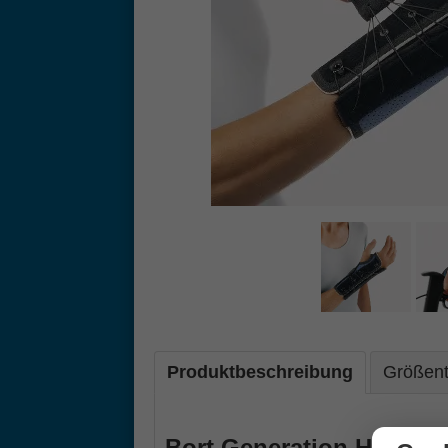
Produktbeschreibung
Größent
Bort Generation Handge