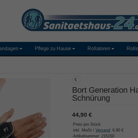
andagen
Pflege zu Hause
Rollatoren
Rolls
Bort Generation H
Schnürung
44,90 €
Preis pro Stück
inkl. MwSt /
Versand
: 6,90 €
Artikelnummer: 215150