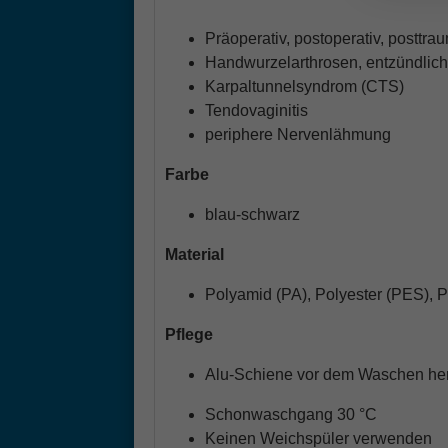
Präoperativ, postoperativ, posttra
Handwurzelarthrosen, entzündlic
Karpaltunnelsyndrom (CTS)
Tendovaginitis
periphere Nervenlähmung
Farbe
blau-schwarz
Material
Polyamid (PA), Polyester (PES), 
Pflege
Alu-Schiene vor dem Waschen he
Schonwaschgang 30 °C
Keinen Weichspüler verwenden