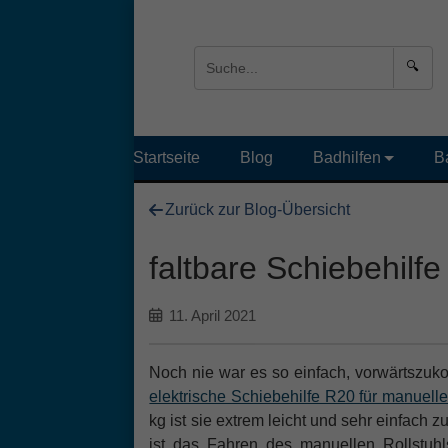
🔍
Startseite
Blog
Badhilfen
B
Zurück zur Blog-Übersicht
faltbare Schiebehilfe
11. April 2021
Noch nie war es so einfach, vorwärtszuk
elektrische Schiebehilfe R20 für manuelle
kg ist sie extrem leicht und sehr einfach 
ist das Fahren des manuellen Rollstuh