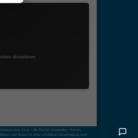
okies akzeptieren.
anitaetshaus-24.de - alle Rechte vorbehalten. Namen,
ildern und Texten ist ohne schriftliche Genehmigung nicht