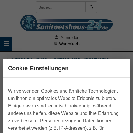
🔍
Anmelden
☰
🛒 Warenkorb
>
Pflege zu Hause
>
Aufsteh- und Umsetzhilfen
Cookie-Einstellungen
Wir verwenden Cookies und ähnliche Technologien,
um Ihnen ein optimales Website-Erlebnis zu bieten.
Einige davon sind technisch notwendig, während
andere uns helfen, diese Website und Ihre Erfahrung
zu verbessern. Personenbezogene Daten können
verarbeitet werden (z.B. IP-Adressen), z.B. für