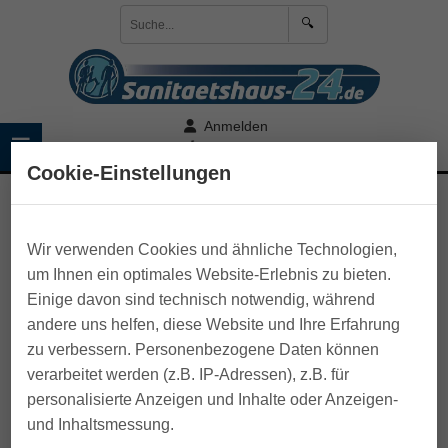
🔍
Anmelden
☰
🛒 Warenkorb
Cookie-Einstellungen
>
Rund ums Pflegebett
>
Zubehör Pflegebetten
Wir verwenden Cookies und ähnliche Technologien,
um Ihnen ein optimales Website-Erlebnis zu bieten.
Einige davon sind technisch notwendig, während
andere uns helfen, diese Website und Ihre Erfahrung
zu verbessern. Personenbezogene Daten können
verarbeitet werden (z.B. IP-Adressen), z.B. für
personalisierte Anzeigen und Inhalte oder Anzeigen-
und Inhaltsmessung.