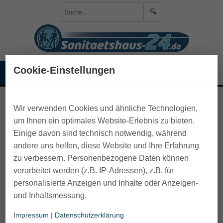
🔍
Anmelden
Cookie-Einstellungen
☰
🛒 Warenkorb
>
Rollator und Gehhilfen
>
Zubehör Rollator
Wir verwenden Cookies und ähnliche Technologien,
um Ihnen ein optimales Website-Erlebnis zu bieten.
Einige davon sind technisch notwendig, während
andere uns helfen, diese Website und Ihre Erfahrung
zu verbessern. Personenbezogene Daten können
verarbeitet werden (z.B. IP-Adressen), z.B. für
personalisierte Anzeigen und Inhalte oder Anzeigen-
und Inhaltsmessung.
Impressum
|
Datenschutzerklärung