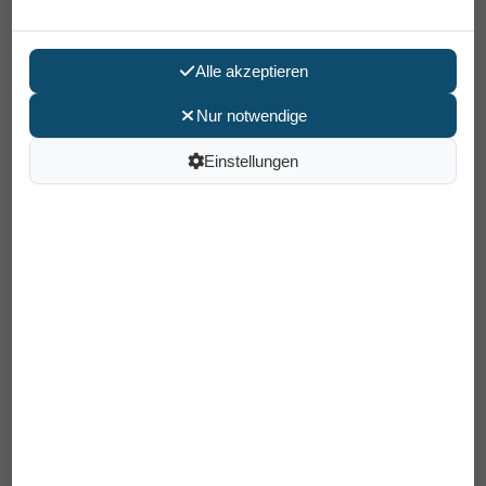
Alle akzeptieren
Nur notwendige
Einstellungen
Stockhalter für Carbon Rollator
Alevo