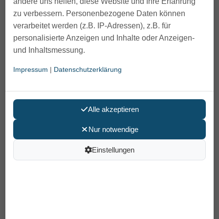
andere uns helfen, diese Website und Ihre Erfahrung
zu verbessern. Personenbezogene Daten können
verarbeitet werden (z.B. IP-Adressen), z.B. für
personalisierte Anzeigen und Inhalte oder Anzeigen-
und Inhaltsmessung.
Impressum
|
Datenschutzerklärung
Alle akzeptieren
Nur notwendige
Einstellungen
Rückengurt zum Carbon Rollator
Acre Overland