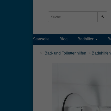
🔍
Startseite
Blog
Badhilfen
B
>
Bad- und Toilettenhilfen
>
Badehilfen