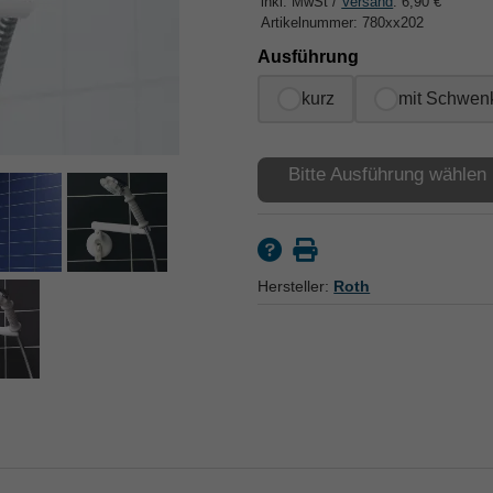
inkl. MwSt /
Versand
: 6,90 €
Artikelnummer: 780xx202
Ausführung
kurz
mit Schwen
Bitte Ausführung wählen
Hersteller:
Roth