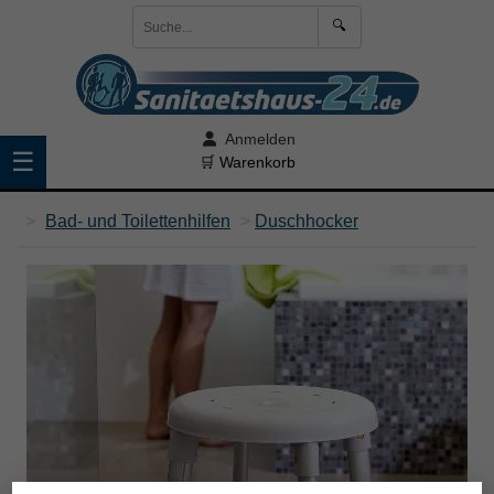
🔍
Anmelden
☰
🛒 Warenkorb
>
Bad- und Toilettenhilfen
>
Duschhocker