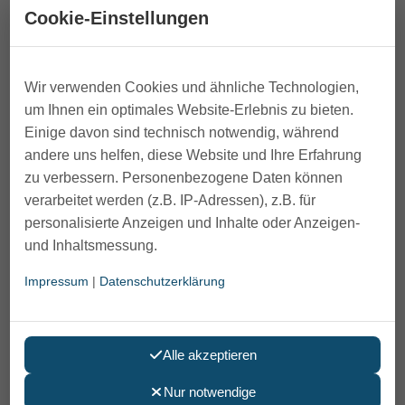
Cookie-Einstellungen
Wir verwenden Cookies und ähnliche Technologien,
um Ihnen ein optimales Website-Erlebnis zu bieten.
Einige davon sind technisch notwendig, während
andere uns helfen, diese Website und Ihre Erfahrung
zu verbessern. Personenbezogene Daten können
verarbeitet werden (z.B. IP-Adressen), z.B. für
personalisierte Anzeigen und Inhalte oder Anzeigen-
und Inhaltsmessung.
Impressum
|
Datenschutzerklärung
Alle akzeptieren
Nur notwendige