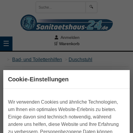
🔍
Anmelden
☰
🛒 Warenkorb
>
Bad- und Toilettenhilfen
>
Duschstuhl
Cookie-Einstellungen
Wir verwenden Cookies und ähnliche Technologien,
um Ihnen ein optimales Website-Erlebnis zu bieten.
Einige davon sind technisch notwendig, während
andere uns helfen, diese Website und Ihre Erfahrung
zu verbessern. Personenbezogene Daten können