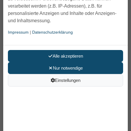
verarbeitet werden (z.B. IP-Adressen), z.B. für
personalisierte Anzeigen und Inhalte oder Anzeigen-
und Inhaltsmessung.
Impressum
|
Datenschutzerklärung
Alle akzeptieren
Nur notwendige
Einstellungen
Drive Medical Duschstuhl DH135
89,90 €