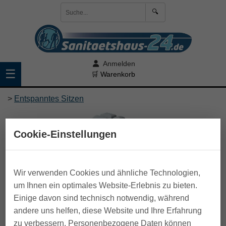
🔍
Anmelden
☰
🛒 Warenkorb
>
Entspanntes Sitzen
Cookie-Einstellungen
Wir verwenden Cookies und ähnliche Technologien,
um Ihnen ein optimales Website-Erlebnis zu bieten.
Einige davon sind technisch notwendig, während
andere uns helfen, diese Website und Ihre Erfahrung
zu verbessern. Personenbezogene Daten können