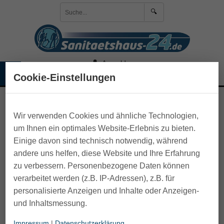
🔍
Anmelden
☰
🛒 Warenkorb
Cookie-Einstellungen
>
Gesund Schlafen
Wir verwenden Cookies und ähnliche Technologien,
um Ihnen ein optimales Website-Erlebnis zu bieten.
Einige davon sind technisch notwendig, während
andere uns helfen, diese Website und Ihre Erfahrung
zu verbessern. Personenbezogene Daten können
verarbeitet werden (z.B. IP-Adressen), z.B. für
personalisierte Anzeigen und Inhalte oder Anzeigen-
und Inhaltsmessung.
Impressum
|
Datenschutzerklärung