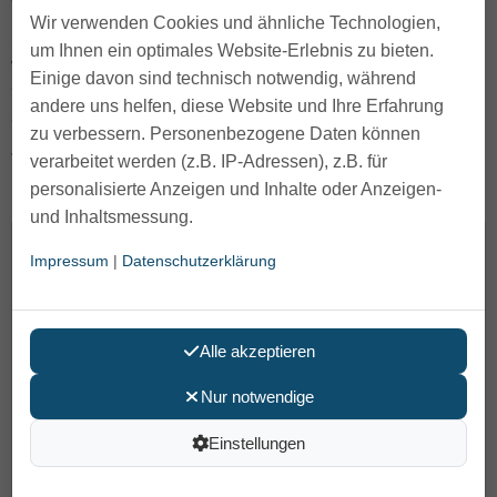
Wir verwenden Cookies und ähnliche Technologien,
SPORLASTIC GmbH & Co. KG
um Ihnen ein optimales Website-Erlebnis zu bieten.
Weberstraße 1
Einige davon sind technisch notwendig, während
72622 Nürtingen
andere uns helfen, diese Website und Ihre Erfahrung
Germany
zu verbessern. Personenbezogene Daten können
verarbeitet werden (z.B. IP-Adressen), z.B. für
personalisierte Anzeigen und Inhalte oder Anzeigen-
und Inhaltsmessung.
Sporlastic Kasseler
Impressum
|
Datenschutzerklärung
Patellarsehnenbandage
Alle akzeptieren
Nur notwendige
Einstellungen