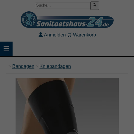
🔍
Anmelden
🛒 Warenkorb
☰
>
Bandagen
>
Kniebandagen