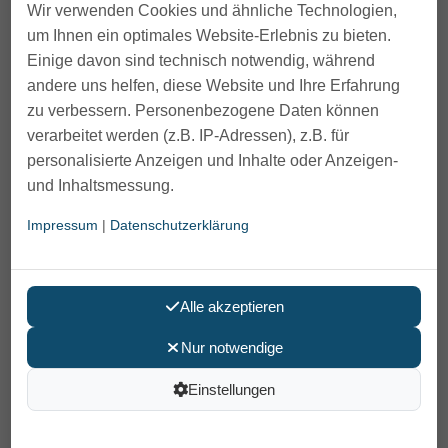
Wir verwenden Cookies und ähnliche Technologien,
um Ihnen ein optimales Website-Erlebnis zu bieten.
Einige davon sind technisch notwendig, während
andere uns helfen, diese Website und Ihre Erfahrung
zu verbessern. Personenbezogene Daten können
verarbeitet werden (z.B. IP-Adressen), z.B. für
personalisierte Anzeigen und Inhalte oder Anzeigen-
und Inhaltsmessung.
Impressum
|
Datenschutzerklärung
Alle akzeptieren
Nur notwendige
medi Butler Off Ausziehhilfe
Einstellungen
39,95 €