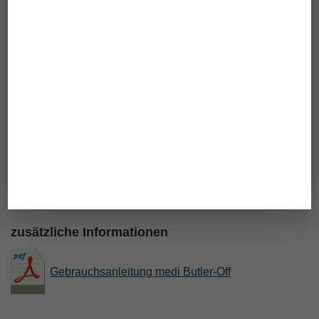
Bild copy by Medi
zusätzliche Informationen
Gebrauchsanleitung medi Butler-Off