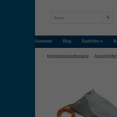
🔍
Startseite
Blog
Badhilfen
B
>
Kompressionstherapie
>
Anziehhilfe