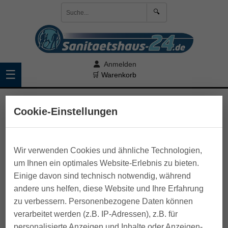
🔍
Anmelden
☰
🛒 Warenkorb
>
Pflege zu Hause
>
Anziehhilfen
Cookie-Einstellungen
Wir verwenden Cookies und ähnliche Technologien,
um Ihnen ein optimales Website-Erlebnis zu bieten.
Einige davon sind technisch notwendig, während
andere uns helfen, diese Website und Ihre Erfahrung
zu verbessern. Personenbezogene Daten können
verarbeitet werden (z.B. IP-Adressen), z.B. für
personalisierte Anzeigen und Inhalte oder Anzeigen-