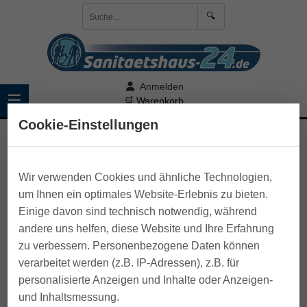
🔍
Anmelden
☰
🛒 Warenkorb
Cookie-Einstellungen
>
Pflege zu Hause
>
Bettschutz u. Sitzauflagen
Wir verwenden Cookies und ähnliche Technologien,
um Ihnen ein optimales Website-Erlebnis zu bieten.
Einige davon sind technisch notwendig, während
andere uns helfen, diese Website und Ihre Erfahrung
zu verbessern. Personenbezogene Daten können
verarbeitet werden (z.B. IP-Adressen), z.B. für
personalisierte Anzeigen und Inhalte oder Anzeigen-
und Inhaltsmessung.