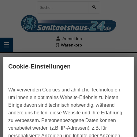
🔍
Anmelden
☰
🛒 Warenkorb
>
Pflege zu Hause
>
Bettschutz u. Sitzauflagen
Cookie-Einstellungen
Wir verwenden Cookies und ähnliche Technologien,
um Ihnen ein optimales Website-Erlebnis zu bieten.
Einige davon sind technisch notwendig, während
andere uns helfen, diese Website und Ihre Erfahrung
zu verbessern. Personenbezogene Daten können
verarbeitet werden (z.B. IP-Adressen), z.B. für
personalisierte Anzeigen und Inhalte oder Anzeigen-