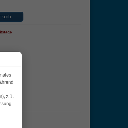
nkorb
itstage
imales
während
), z.B.
essung.