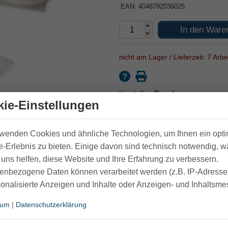
EAN: 4048792036025
In den Ware
nicht am Lager / Lieferzeit: 7 Arbe
Hersteller:
Russka
ie-Einstellungen
rwenden Cookies und ähnliche Technologien, um Ihnen ein opt
-Erlebnis zu bieten. Einige davon sind technisch notwendig, 
uns helfen, diese Website und Ihre Erfahrung zu verbessern.
enbezogene Daten können verarbeitet werden (z.B. IP-Adressen
sonalisierte Anzeigen und Inhalte oder Anzeigen- und Inhaltsm
sum
|
Datenschutzerklärung
-Befestigung