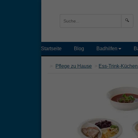
🔍
Startseite
Blog
Badhilfen
B
>
Pflege zu Hause
>
Ess-Trink-Küchen