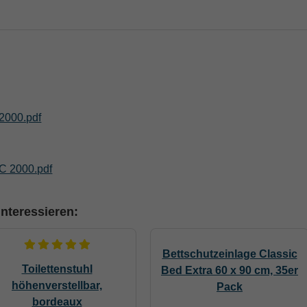
2000.pdf
WC 2000.pdf
nteressieren:
Bettschutzeinlage Classic
Toilettenstuhl
Bed Extra 60 x 90 cm, 35er
höhenverstellbar,
Pack
bordeaux