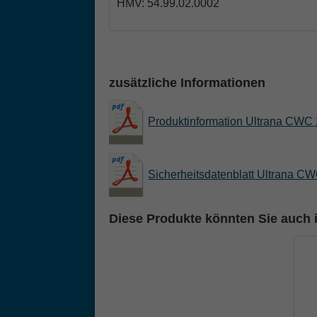
HMV: 54.99.02.0002
zusätzliche Informationen
Produktinformation Ultrana CWC 
Sicherheitsdatenblatt Ultrana C
Diese Produkte könnten Sie auch i