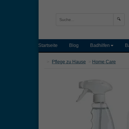
🔍
Startseite
Blog
Badhilfen
B
>
Pflege zu Hause
>
Home Care