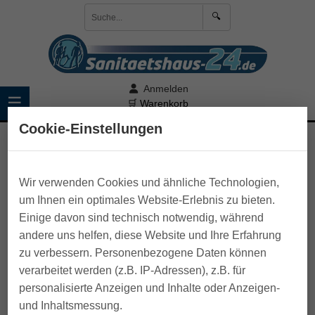
🔍
Anmelden
☰
🛒 Warenkorb
Cookie-Einstellungen
>
Pflege zu Hause
>
Home Care
Wir verwenden Cookies und ähnliche Technologien,
um Ihnen ein optimales Website-Erlebnis zu bieten.
Einige davon sind technisch notwendig, während
andere uns helfen, diese Website und Ihre Erfahrung
zu verbessern. Personenbezogene Daten können
verarbeitet werden (z.B. IP-Adressen), z.B. für
personalisierte Anzeigen und Inhalte oder Anzeigen-
und Inhaltsmessung.