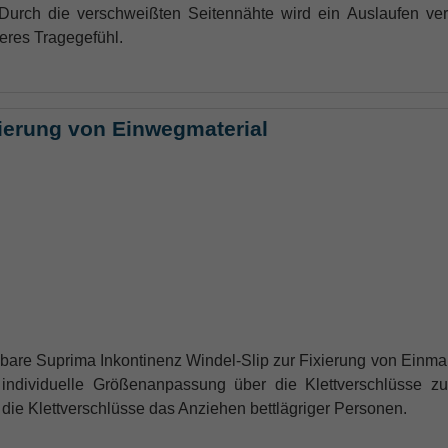
 Durch die verschweißten Seitennähte wird ein Auslaufen ver
res Tragegefühl.
xierung von Einwegmaterial
are Suprima Inkontinenz Windel-Slip zur Fixierung von Einma
 individuelle Größenanpassung über
die Klettverschlüsse z
n die Klettverschlüsse das Anziehen bettlägriger Personen.