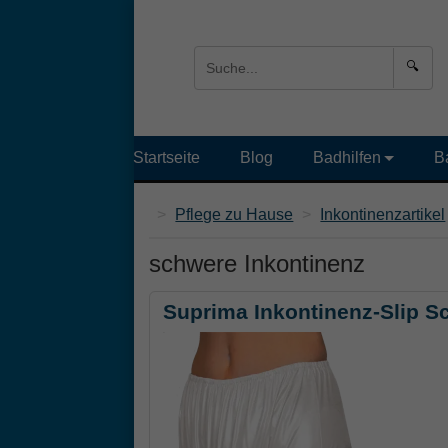
🔍
Startseite
Blog
Badhilfen
B
>
Pflege zu Hause
>
Inkontinenzartikel
schwere Inkontinenz
Suprima Inkontinenz-Slip S