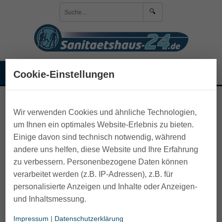
🔍
Anmelden
☰
Cookie-Einstellungen
🛒 Warenkorb
>
Pflege zu Hause
>
Maniküre-Pediküre-Pinzetten
Wir verwenden Cookies und ähnliche Technologien,
um Ihnen ein optimales Website-Erlebnis zu bieten.
Einige davon sind technisch notwendig, während
andere uns helfen, diese Website und Ihre Erfahrung
zu verbessern. Personenbezogene Daten können
verarbeitet werden (z.B. IP-Adressen), z.B. für
personalisierte Anzeigen und Inhalte oder Anzeigen-
und Inhaltsmessung.
Impressum
|
Datenschutzerklärung