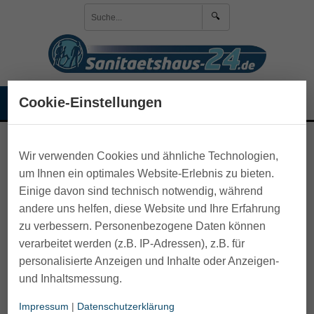
🔍
Anmelden
☰
Cookie-Einstellungen
🛒 Warenkorb
>
Pflege zu Hause
>
Maniküre-Pediküre-Pinzetten
Wir verwenden Cookies und ähnliche Technologien,
um Ihnen ein optimales Website-Erlebnis zu bieten.
Einige davon sind technisch notwendig, während
andere uns helfen, diese Website und Ihre Erfahrung
zu verbessern. Personenbezogene Daten können
verarbeitet werden (z.B. IP-Adressen), z.B. für
personalisierte Anzeigen und Inhalte oder Anzeigen-
und Inhaltsmessung.
Impressum
|
Datenschutzerklärung