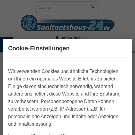
🔍
Anmelden
☰
🛒 Warenkorb
Cookie-Einstellungen
>
Pflege zu Hause
>
Maniküre-Pediküre-Pinzetten
Wir verwenden Cookies und ähnliche Technologien,
um Ihnen ein optimales Website-Erlebnis zu bieten.
Einige davon sind technisch notwendig, während
andere uns helfen, diese Website und Ihre Erfahrung
zu verbessern. Personenbezogene Daten können
verarbeitet werden (z.B. IP-Adressen), z.B. für
personalisierte Anzeigen und Inhalte oder Anzeigen-
und Inhaltsmessung.