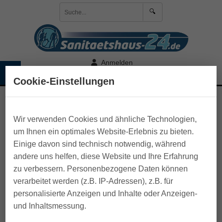
🔍
Anmelden
☰
🛒 Warenkorb
Cookie-Einstellungen
>
Pflege zu Hause
>
Maniküre-Pediküre-Pinzetten
Wir verwenden Cookies und ähnliche Technologien,
um Ihnen ein optimales Website-Erlebnis zu bieten.
Einige davon sind technisch notwendig, während
andere uns helfen, diese Website und Ihre Erfahrung
zu verbessern. Personenbezogene Daten können
verarbeitet werden (z.B. IP-Adressen), z.B. für
personalisierte Anzeigen und Inhalte oder Anzeigen-
und Inhaltsmessung.