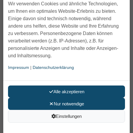
Wir verwenden Cookies und ähnliche Technologien,
um Ihnen ein optimales Website-Erlebnis zu bieten.
Einige davon sind technisch notwendig, während
andere uns helfen, diese Website und Ihre Erfahrung
zu verbessern. Personenbezogene Daten können
verarbeitet werden (z.B. IP-Adressen), z.B. für
personalisierte Anzeigen und Inhalte oder Anzeigen-
und Inhaltsmessung.
Impressum
|
Datenschutzerklärung
Alle akzeptieren
Pflegeruf-System
Nur notwendige
ab
Einstellungen
189,00 €
Preis pro Stück