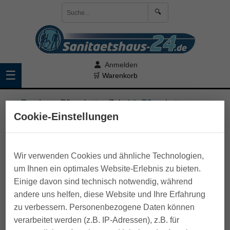
🔍
Anmelden
☰
🛒 Warenkorb
>
Rund ums Pflegebett
>
Zubehör Pflegebetten
Cookie-Einstellungen
Wir verwenden Cookies und ähnliche Technologien,
um Ihnen ein optimales Website-Erlebnis zu bieten.
Einige davon sind technisch notwendig, während
andere uns helfen, diese Website und Ihre Erfahrung
zu verbessern. Personenbezogene Daten können
verarbeitet werden (z.B. IP-Adressen), z.B. für