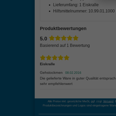
Lieferumfang: 1 Eiskralle
Hilfsmittelnummer: 10.99.01.1000
Produktbewertungen
5.0
Basierend auf 1 Bewertung
Eiskralle
Gehstockmen
08.02.2016
Die gelieferte Ware in guter Qualität entspr
sehr empfehlenwert
Alle Preise inkl. gesetzliche MwSt, ggf. zzgl.
Versand
.
Produktbezeichnungen und Logos sind eingetragene Ware