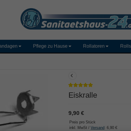
andagen
Pflege zu Hause
Rollatoren
Rolls
Eiskralle
9,90 €
Preis pro Stück
inkl. MwSt /
Versand
: 6,90 €