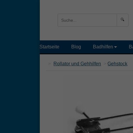
🔍
Startseite
Blog
Badhilfen
B
>
Rollator und Gehhilfen
>
Gehstock