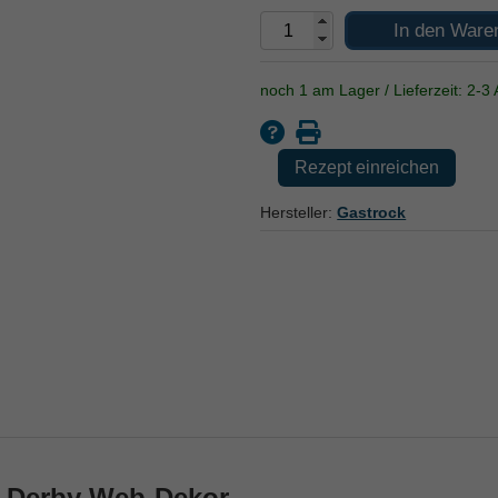
In den Ware
noch 1 am Lager / Lieferzeit: 2-3 
Rezept einreichen
Hersteller:
Gastrock
y-Derby Web-Dekor