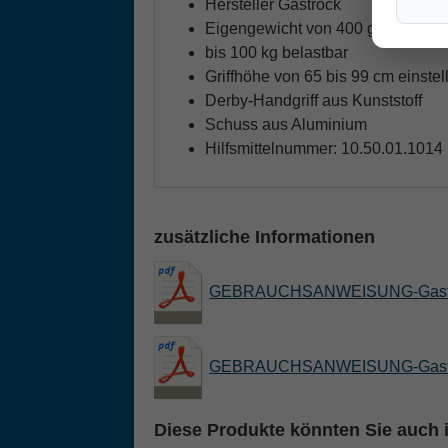
Hersteller Gastrock
Eigengewicht von 400 g
bis 100 kg belastbar
Griffhöhe von 65 bis 99 cm einstel
Derby-Handgriff aus Kunststoff
Schuss aus Aluminium
Hilfsmittelnummer: 10.50.01.1014
zusätzliche Informationen
GEBRAUCHSANWEISUNG-Gastroc
GEBRAUCHSANWEISUNG-Gastro
Diese Produkte könnten Sie auch i