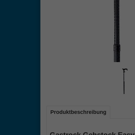
Produktbeschreibung
Gastrock Gehstock Eas