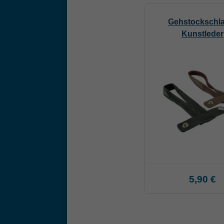
Gehstockschl
Kunstleder
5,90 €