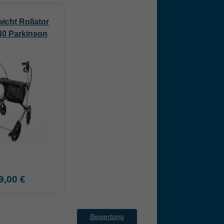
icht Rollator
30 Parkinson
9,00 €
Bewertung