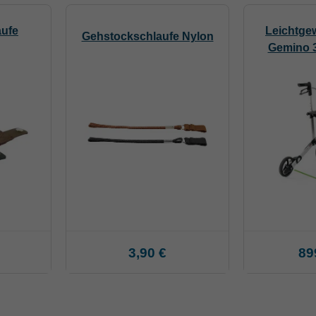
aufe
Leichtgew
Gehstockschlaufe Nylon
Gemino 
3,90 €
89