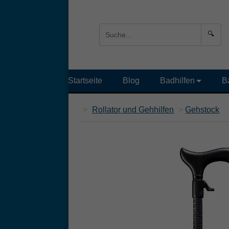
🔍
Startseite
Blog
Badhilfen
B
>
Rollator und Gehhilfen
>
Gehstock