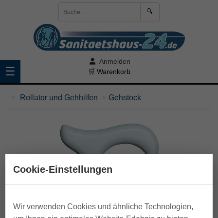
🔍
Anmelden
☰
🛒 Warenkorb
>
Rollator und Gehhilfen
>
Gehstock
Cookie-Einstellungen
Wir verwenden Cookies und ähnliche Technologien,