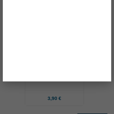
Gehstockschlaufe Nylon
3,90 €