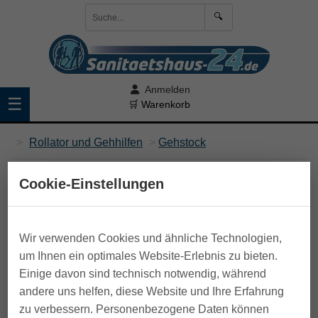
🔍
Anmelden
☰
🛒 Warenkorb
>
Rollator und Gehhilfen
>
Gehstock
Cookie-Einstellungen
Wir verwenden Cookies und ähnliche Technologien,
um Ihnen ein optimales Website-Erlebnis zu bieten.
Einige davon sind technisch notwendig, während
andere uns helfen, diese Website und Ihre Erfahrung
zu verbessern. Personenbezogene Daten können