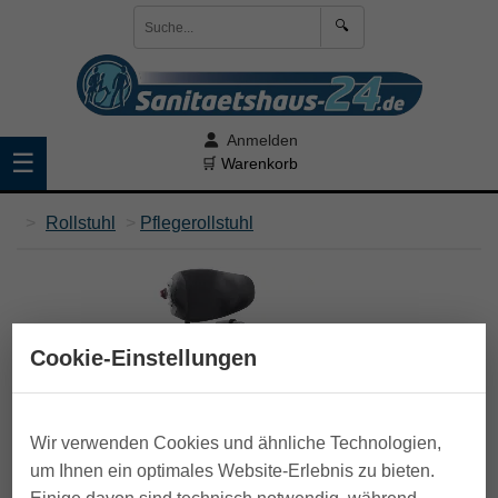
🔍
Anmelden
☰
🛒 Warenkorb
>
Rollstuhl
>
Pflegerollstuhl
Cookie-Einstellungen
Wir verwenden Cookies und ähnliche Technologien,
um Ihnen ein optimales Website-Erlebnis zu bieten.