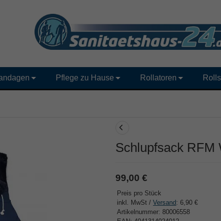
andagen
Pflege zu Hause
Rollatoren
Rolls
Schlupfsack RFM 
99,00 €
Preis pro Stück
inkl. MwSt /
Versand
: 6,90 €
Artikelnummer: 80006558