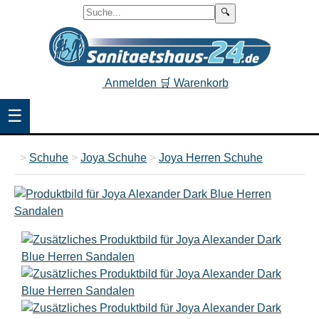
🔍
Anmelden
🛒 Warenkorb
☰
>
Schuhe
>
Joya Schuhe
>
Joya Herren Schuhe