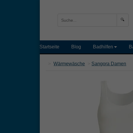
🔍
Startseite
Blog
Badhilfen
B
>
Wärmewäsche
>
Sangora Damen