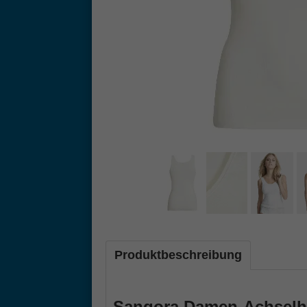
Produktbeschreibung
Sangora Damen-Achselh