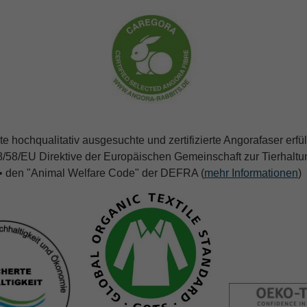
te hochqualitativ ausgesuchte und zertifizierte Angorafaser erfüll
8/58/EU Direktive der Europäischen Gemeinschaft zur Tierhaltu
• den "Animal Welfare Code" der DEFRA (
mehr Informationen
)