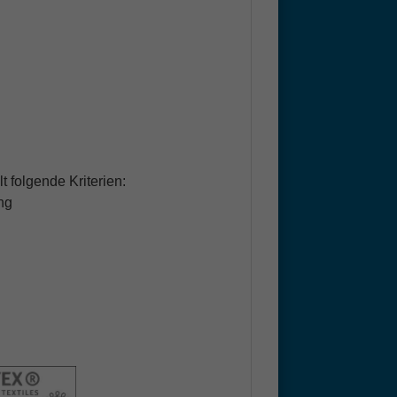
t folgende Kriterien:
ng