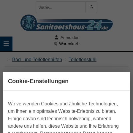
🔍
Anmelden
☰
🛒 Warenkorb
>
Bad- und Toilettenhilfen
>
Toilettenstuhl
Cookie-Einstellungen
Wir verwenden Cookies und ähnliche Technologien,
um Ihnen ein optimales Website-Erlebnis zu bieten.
Einige davon sind technisch notwendig, während
andere uns helfen, diese Website und Ihre Erfahrung