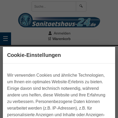
🔍
Anmelden
☰
🛒 Warenkorb
>
Fit, Gesund und Warm
>
Waagen
Cookie-Einstellungen
Wir verwenden Cookies und ähnliche Technologien,
um Ihnen ein optimales Website-Erlebnis zu bieten.
Einige davon sind technisch notwendig, während
andere uns helfen, diese Website und Ihre Erfahrung
zu verbessern. Personenbezogene Daten können
verarbeitet werden (z.B. IP-Adressen), z.B. für
personalisierte Anzeigen und Inhalte oder Anzeigen-