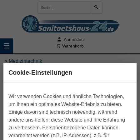
🔍
Anmelden
☰
🛒 Warenkorb
>
Medizintechnik
Cookie-Einstellungen
Wir verwenden Cookies und ähnliche Technologien,
um Ihnen ein optimales Website-Erlebnis zu bieten.
Einige davon sind technisch notwendig, während
andere uns helfen, diese Website und Ihre Erfahrung
zu verbessern. Personenbezogene Daten können
verarbeitet werden (z.B. IP-Adressen), z.B. für