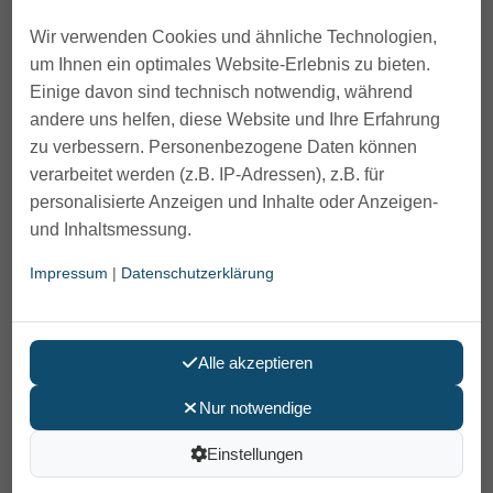
Wir verwenden Cookies und ähnliche Technologien,
um Ihnen ein optimales Website-Erlebnis zu bieten.
Einige davon sind technisch notwendig, während
andere uns helfen, diese Website und Ihre Erfahrung
zu verbessern. Personenbezogene Daten können
verarbeitet werden (z.B. IP-Adressen), z.B. für
personalisierte Anzeigen und Inhalte oder Anzeigen-
und Inhaltsmessung.
Impressum
|
Datenschutzerklärung
Alle akzeptieren
Nur notwendige
Einstellungen