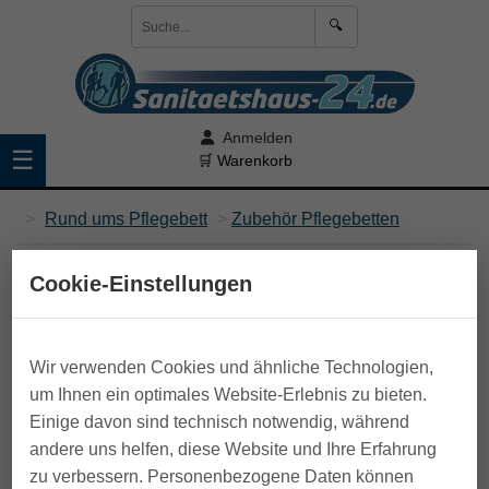
🔍
Anmelden
☰
🛒 Warenkorb
>
Rund ums Pflegebett
>
Zubehör Pflegebetten
Cookie-Einstellungen
Wir verwenden Cookies und ähnliche Technologien,
um Ihnen ein optimales Website-Erlebnis zu bieten.
Einige davon sind technisch notwendig, während
andere uns helfen, diese Website und Ihre Erfahrung
zu verbessern. Personenbezogene Daten können