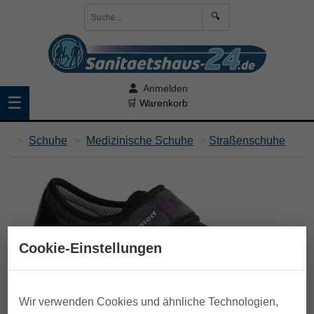
🔍
Anmelden
☰
🛒 Warenkorb
>
Schuhe
>
Medizinische Schuhe
>
Straßenschuhe
Cookie-Einstellungen
Wir verwenden Cookies und ähnliche Technologien,