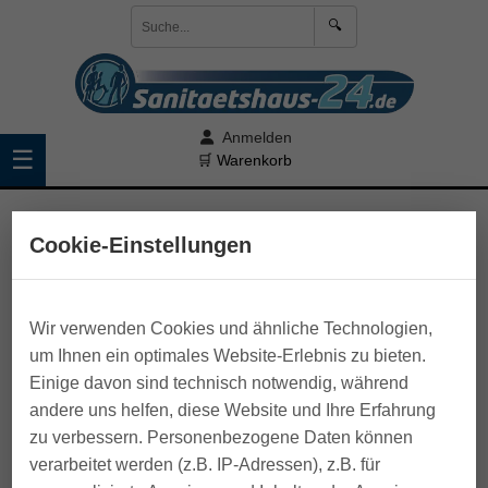
🔍
Anmelden
☰
🛒 Warenkorb
>
Schuhe
>
Medizinische Schuhe
>
Verbandschuhe
Cookie-Einstellungen
Wir verwenden Cookies und ähnliche Technologien,
um Ihnen ein optimales Website-Erlebnis zu bieten.
Einige davon sind technisch notwendig, während
andere uns helfen, diese Website und Ihre Erfahrung
zu verbessern. Personenbezogene Daten können
verarbeitet werden (z.B. IP-Adressen), z.B. für