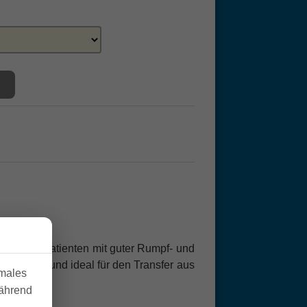
rmöglicht Patienten mit guter Rumpf- und
Anwendung und ideal für den Transfer aus
imales
während