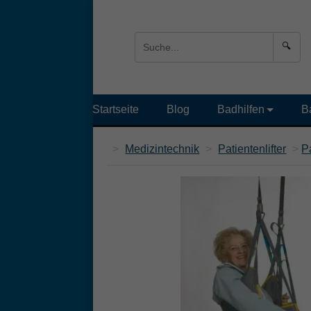
🔍
Startseite
Blog
Badhilfen
B
>
Medizintechnik
>
Patientenlifter
>
P