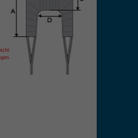
nicht
gegen